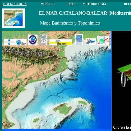
ICM-GEOLOGIA
MCB
Inicio
DATOS
METODOLOGIA
REF
EL MAR CATALANO-BALEAR (Mediterráneo
Mapa Batimétrico y Toponímico
Clic en la