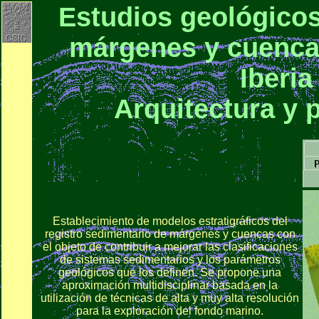
Estudios geológicos
márgenes y cuencas
Iberi
Arquitectura y 
Establecimiento de modelos estratigráficos del
registro sedimentario de márgenes y cuencas con
el objeto de contribuir a mejorar las clasificaciones
de sistemas sedimentarios y los parámetros
geológicos que los definen. Se propone una
aproximación multidisciplinar basada en la
utilización de técnicas de alta y muy alta resolución
para la exploración del fondo marino.