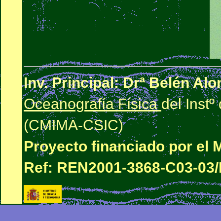
Inv. Principal: Drª Belén Al
Oceanografía Física
del Inst
(CMIMA-CSIC)
Proyecto financiado por el M
Ref: REN2001-3868-C03-03